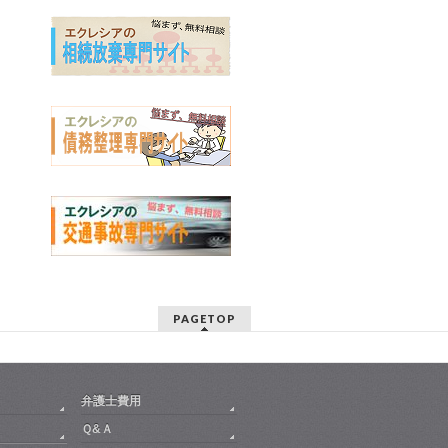
PAGETOP
弁護士費用
Ｑ&Ａ