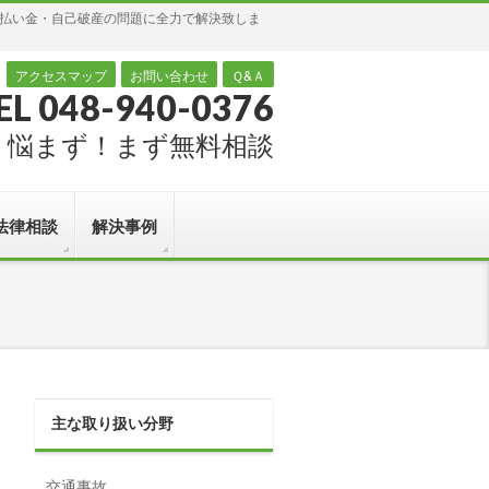
過払い金・自己破産の問題に全力で解決致しま
アクセスマップ
お問い合わせ
Ｑ&Ａ
EL 048-940-0376
悩まず！まず無料相談
法律相談
解決事例
主な取り扱い分野
交通事故