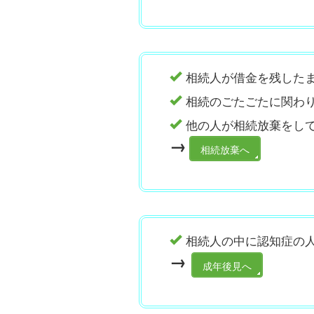
相続人が借金を残した
相続のごたごたに関わ
他の人が相続放棄をし
→
相続放棄へ
相続人の中に認知症の
→
成年後見へ