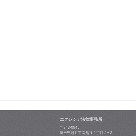
エクレシア法律事務所
〒343-0845
埼玉県越谷市南越谷４丁目２−２