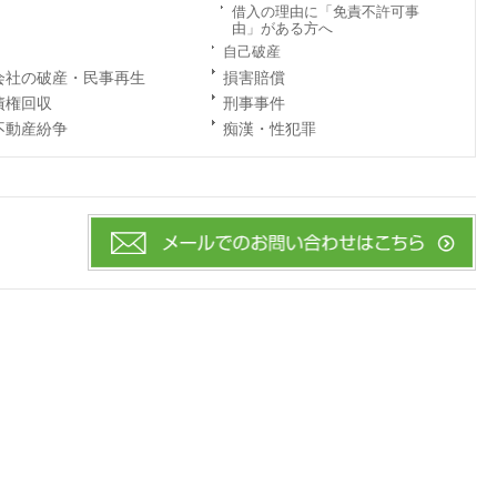
借入の理由に「免責不許可事
由」がある方へ
自己破産
会社の破産・民事再生
損害賠償
債権回収
刑事事件
不動産紛争
痴漢・性犯罪