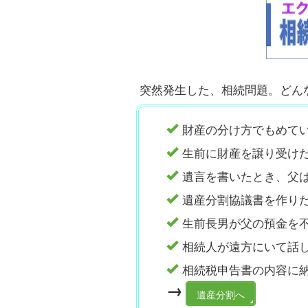
突然発生した、相続問題。どん
財産の分け方でもめて
生前に財産を譲り受け
遺言を書いたとき、父
遺産分割協議書
生前長男が父の預金を
相続人が遠方にいて話
相続税申告書の内容に
→
遺産分割へ