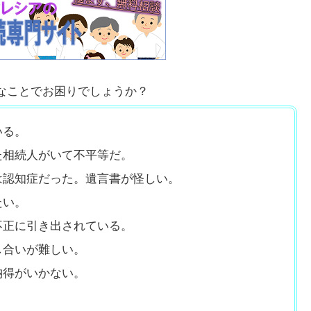
なことでお困りでしょうか？
いる。
た相続人がいて不平等だ。
は認知症だった。遺言書が怪しい。
を作りたい。
不正に引き出されている。
し合いが難しい。
納得がいかない。