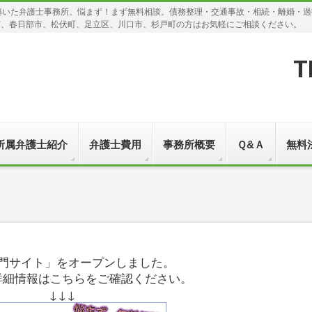
築いた弁護士事務所。悩まず！まず無料相談。債務整理・交通事故・相続・離婚・
市、春日部市、松伏町、足立区、川口市、杉戸町の方はお気軽にご相談ください。
T
所属弁護士紹介
弁護士費用
事務所概要
Ｑ&Ａ
無料
門サイト」をオープンしました。
詳細情報はこちらをご確認ください。
↓↓↓