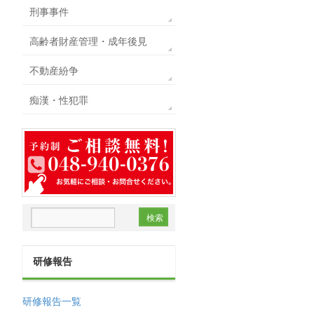
刑事事件
高齢者財産管理・成年後見
不動産紛争
痴漢・性犯罪
研修報告
研修報告一覧