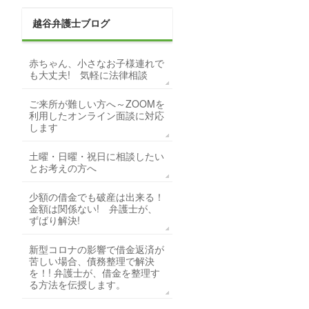
越谷弁護士ブログ
赤ちゃん、小さなお子様連れで
も大丈夫! 気軽に法律相談
ご来所が難しい方へ～ZOOMを
利用したオンライン面談に対応
します
土曜・日曜・祝日に相談したい
とお考えの方へ
少額の借金でも破産は出来る！
金額は関係ない! 弁護士が、
ずばり解決!
新型コロナの影響で借金返済が
苦しい場合、債務整理で解決
を！! 弁護士が、借金を整理す
る方法を伝授します。