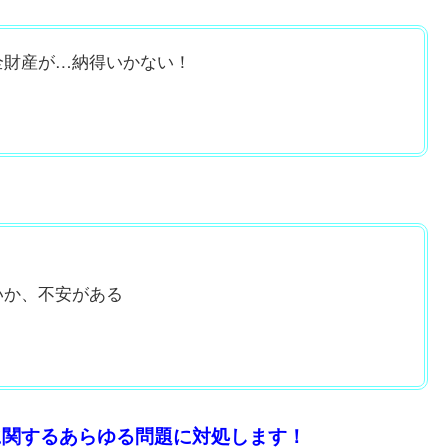
全財産が…納得いかない！
いか、不安がある
に関するあらゆる問題に対処します！