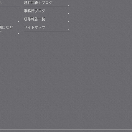
ス
越谷弁護士ブログ
事務所ブログ
研修報告一覧
川口など
サイトマップ
へ