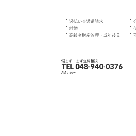
過払い金返還請求
離婚
高齢者財産管理・成年後見
悩まず！まず無料相談
TEL 048-940-0376
AM 9:30〜