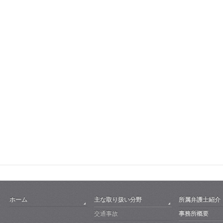
ホーム
主な取り扱い分野
所属弁護士紹介
交通事故
事務所概要