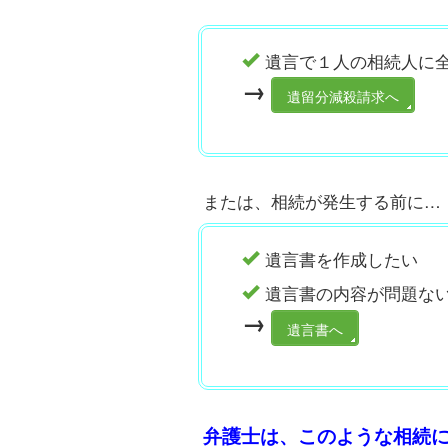
遺言で１人の相続人に
→
遺留分減殺請求へ
または、相続が発生する前に…
遺言書を作成したい
遺言書の内容が問題な
→
遺言書へ
弁護士は、このような相続