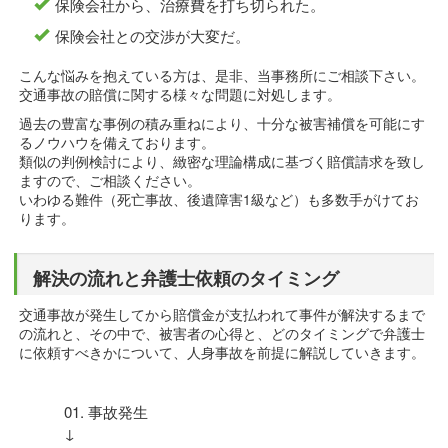
保険会社から、治療費を打ち切られた。
保険会社との交渉が大変だ。
こんな悩みを抱えている方は、是非、当事務所にご相談下さい。
交通事故の賠償に関する様々な問題に対処します。
過去の豊富な事例の積み重ねにより、十分な被害補償を可能にす
るノウハウを備えております。
類似の判例検討により、緻密な理論構成に基づく賠償請求を致し
ますので、ご相談ください。
いわゆる難件（死亡事故、後遺障害1級など）も多数手がけてお
ります。
解決の流れと弁護士依頼のタイミング
交通事故が発生してから賠償金が支払われて事件が解決するまで
の流れと、その中で、被害者の心得と、どのタイミングで弁護士
に依頼すべきかについて、人身事故を前提に解説していきます。
事故発生
↓