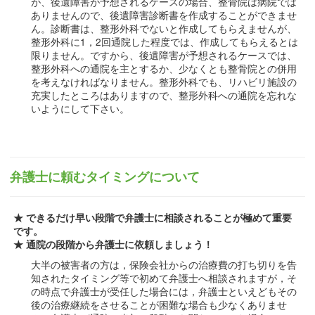
が、後遺障害が予想されるケースの場合、整骨院は病院では
ありませんので、後遺障害診断書を作成することができませ
ん。診断書は、整形外科でないと作成してもらえませんが、
整形外科に1，2回通院した程度では、作成してもらえるとは
限りません。ですから、後遺障害が予想されるケースでは、
整形外科への通院を主とするか、少なくとも整骨院との併用
を考えなければなりません。整形外科でも、リハビリ施設の
充実したところはありますので、整形外科への通院を忘れな
いようにして下さい。
弁護士に頼むタイミングについて
★ できるだけ早い段階で弁護士に相談されることが極めて重要
です。
★ 通院の段階から弁護士に依頼しましょう！
大半の被害者の方は，保険会社からの治療費の打ち切りを告
知されたタイミング等で初めて弁護士へ相談されますが，そ
の時点で弁護士が受任した場合には，弁護士といえどもその
後の治療継続をさせることが困難な場合も少なくありませ