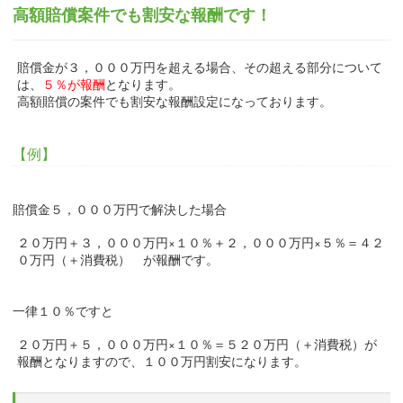
高額賠償案件でも割安な報酬です！
賠償金が３，０００万円を超える場合、その超える部分について
は、
５％が報酬
となります。
高額賠償の案件でも割安な報酬設定になっております。
【例】
賠償金５，０００万円で解決した場合
２０万円＋３，０００万円×１０％＋２，０００万円×５％＝４２
０万円（＋消費税） が報酬です。
一律１０％ですと
２０万円＋５，０００万円×１０％＝５２０万円（＋消費税）が
報酬となりますので、１００万円割安になります。