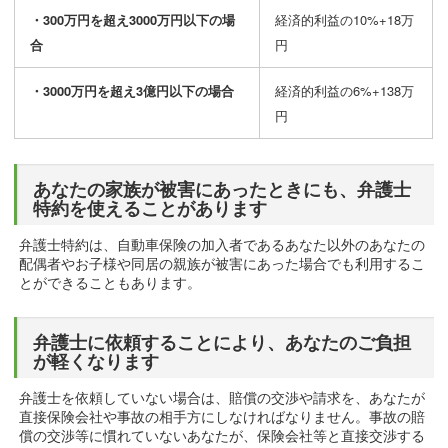
・300万円を超え3000万円以下の場
経済的利益の10%+18万
合
円
・3000万円を超え3億円以下の場合
経済的利益の6%+138万
円
あなたの家族が被害にあったときにも、弁護士
特約を使えることがあります
弁護士特約は、自動車保険の加入者であるあなた以外のあなたの
配偶者やお子様や同居の親族が被害にあった場合でも利用するこ
とができることもあります。
弁護士に依頼することにより、あなたのご負担
が軽くなります
弁護士を依頼していない場合は、賠償の交渉や請求を、あなたが
直接保険会社や事故の相手方にしなければなりません。事故の賠
償の交渉等に慣れていないあなたが、保険会社等と直接交渉する