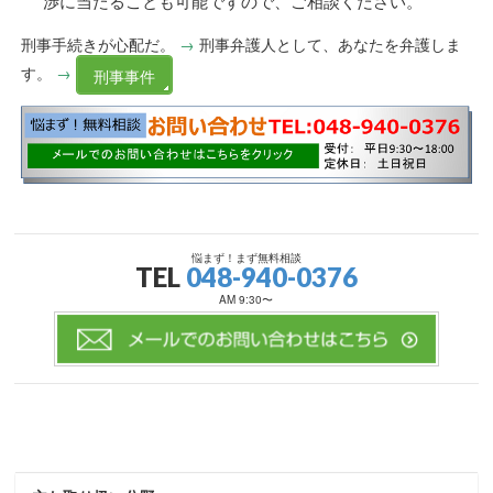
渉に当たることも可能ですので、ご相談ください。
刑事手続きが心配だ。
→
刑事弁護人として、あなたを弁護しま
す。
→
刑事事件
悩まず！まず無料相談
TEL
048-940-0376
AM 9:30〜