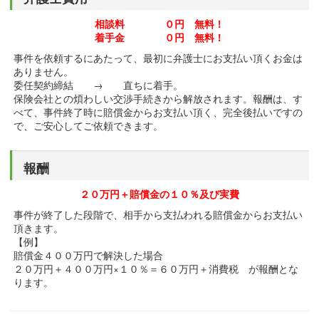
相談料 ０円 無料！
着手金 ０円 無料！
事件を依頼するにあたって、最初に弁護士にお支払い頂くお金は
ありません。
委任契約締結 → 直ちに着手。
保険会社との煩わしい交渉手続きから解放されます。報酬は、す
べて、事件終了時に賠償金からお支払い頂く、完全後払いですの
で、ご安心してご依頼できます。
報酬
２０万円＋賠償金の１０％及び実費
事件が終了した段階で、相手から支払われる賠償金からお支払い
頂きます。
【例】
賠償金４００万円で解決した場合
２０万円＋４００万円×１０％＝６０万円＋消費税 が報酬とな
ります。