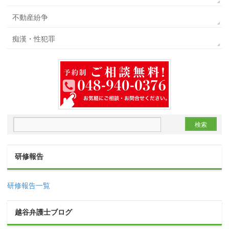
不動産紛争
痴漢・性犯罪
研修報告
研修報告一覧
越谷弁護士ブログ