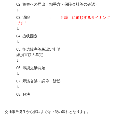
警察への届出（相手方・保険会社等の確認）
↓
通院
← 弁護士に依頼するタイミング
です！
↓
症状固定
↓
後遺障害等級認定申請
総損害額の算定
↓
示談交渉開始
↓
示談交渉・調停・訴訟
↓
解決
交通事故発生から解決までは上記の流れとなります。