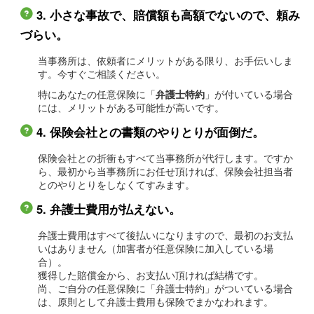
3. 小さな事故で、賠償額も高額でないので、頼み
づらい。
当事務所は、依頼者にメリットがある限り、お手伝いしま
す。今すぐご相談ください。
特にあなたの任意保険に「
」が付いている場合
弁護士特約
には、メリットがある可能性が高いです。
4. 保険会社との書類のやりとりが面倒だ。
保険会社との折衝もすべて当事務所が代行します。ですか
ら、最初から当事務所にお任せ頂ければ、保険会社担当者
とのやりとりをしなくてすみます。
5. 弁護士費用が払えない。
弁護士費用はすべて後払いになりますので、最初のお支払
いはありません（加害者が任意保険に加入している場
合）。
獲得した賠償金から、お支払い頂ければ結構です。
尚、ご自分の任意保険に「弁護士特約」がついている場合
は、原則として弁護士費用も保険でまかなわれます。