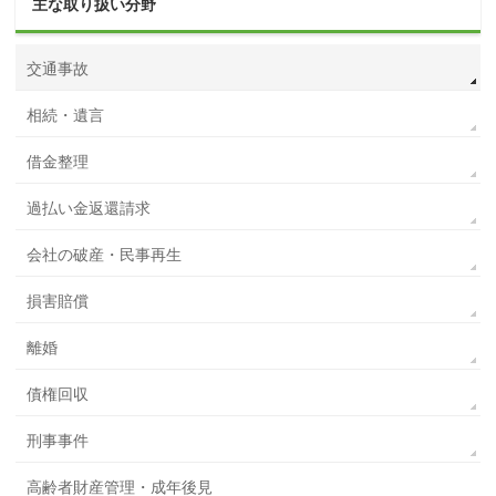
主な取り扱い分野
交通事故
相続・遺言
借金整理
過払い金返還請求
会社の破産・民事再生
損害賠償
離婚
債権回収
刑事事件
高齢者財産管理・成年後見