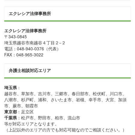
エクレシア法律事務所
エクレシア法律事務所
〒
343-0845
埼玉県
越谷市
南越谷４丁目２−２
電話：
048-940-0376
（代表）
FAX：
048-965-3022
弁護士相談対応エリア
埼玉県
：
越谷市、草加市、吉川市、三郷市、春日部市、松伏町、川口市、
八潮市、杉戸町、浦和、さいたま市、岩槻、幸手市、大宮、加須
市、蕨市、朝霞市
東京都
：足立区
千葉県
：松戸市、野田市、柏市、流山市
等が対応エリアとなります。
（上記以外のエリアの方でも対応可能なのでご相談ください。）