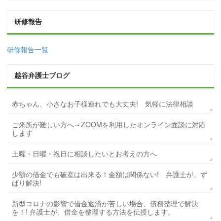
研修報告
研修報告一覧
越谷弁護士ブログ
赤ちゃん、小さなお子様連れでも大丈夫! 気軽に法律相談
ご来所が難しい方へ～ZOOMを利用したオンライン面談に対応
します
土曜・日曜・祝日に相談したいとお考えの方へ
少額の借金でも破産は出来る！金額は関係ない! 弁護士が、ず
ばり解決!
新型コロナの影響で借金返済が苦しい場合、債務整理で解決
を！! 弁護士が、借金を整理する方法を伝授します。