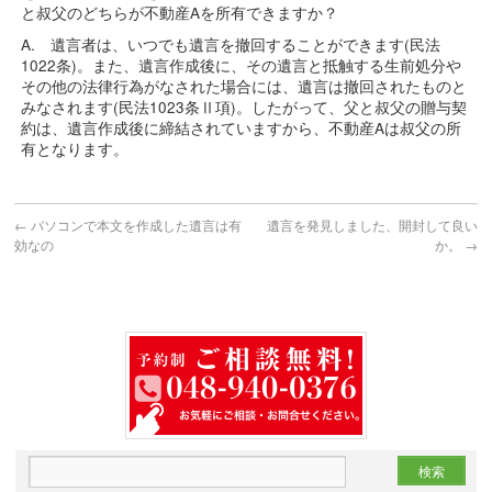
と叔父のどちらが不動産Aを所有できますか？
A. 遺言者は、いつでも遺言を撤回することができます(民法
1022条)。また、遺言作成後に、その遺言と抵触する生前処分や
その他の法律行為がなされた場合には、遺言は撤回されたものと
みなされます(民法1023条Ⅱ項)。したがって、父と叔父の贈与契
約は、遺言作成後に締結されていますから、不動産Aは叔父の所
有となります。
←
パソコンで本文を作成した遺言は有
遺言を発見しました、開封して良い
効なの
か。
→