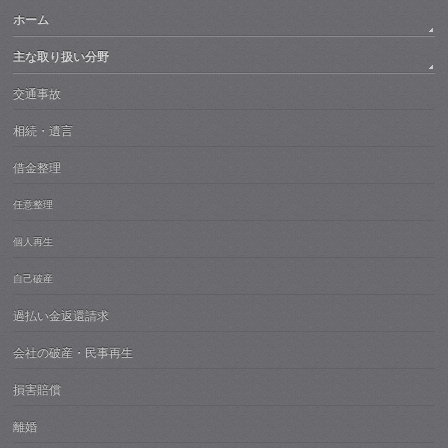
ホーム
主な取り扱い分野
交通事故
相続・遺言
借金整理
任意整理
個人再生
自己破産
過払い金返還請求
会社の破産・民事再生
損害賠償
離婚