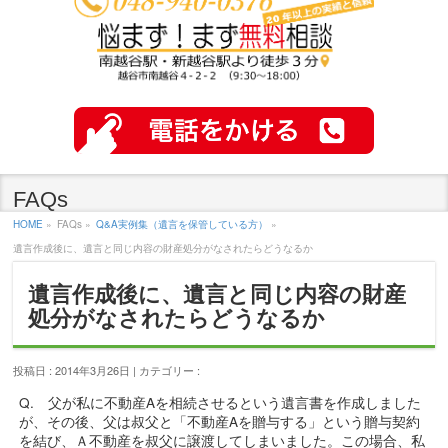
FAQs
HOME
»
FAQs »
Q&A実例集（遺言を保管している方）
»
遺言作成後に、遺言と同じ内容の財産処分がなされたらどうなるか
遺言作成後に、遺言と同じ内容の財産
処分がなされたらどうなるか
投稿日 : 2014年3月26日 | カテゴリー :
Q. 父が私に不動産Aを相続させるという遺言書を作成しました
が、その後、父は叔父と「不動産Aを贈与する」という贈与契約
を結び、Ａ不動産を叔父に譲渡してしまいました。この場合、私