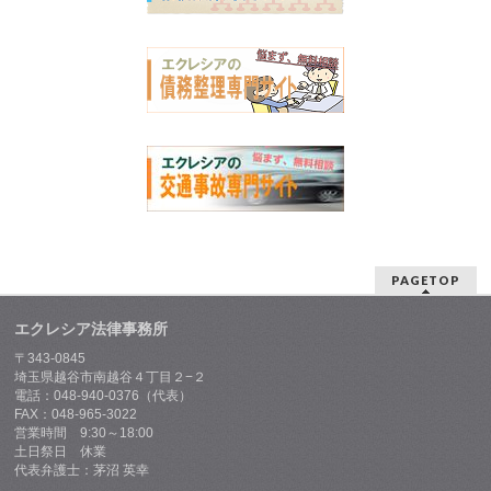
PAGETOP
エクレシア法律事務所
〒343-0845
埼玉県越谷市南越谷４丁目２−２
電話：048-940-0376（代表）
FAX：048-965-3022
営業時間 9:30～18:00
土日祭日 休業
代表弁護士：茅沼 英幸