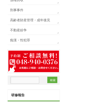
刑事事件
高齢者財産管理・成年後見
不動産紛争
痴漢・性犯罪
研修報告