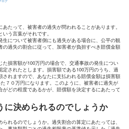
ブログ
にあたって、被害者の過失が問われることがあります。
という言葉がそれです。
発生について被害者側にも過失がある場合に、公平の観
者の過失の割合に従って、加害者が負担すべき賠償金額
じた損害額が100万円の場合で、交通事故の発生につい
認定されたとします。損害額である100万円のうち、過
額されますので、あなたに支払われる賠償金額は損害額
いた７０万円になります。このように、被害者に過失が
合がどの程度であるかが、賠償額を決定するにあたって
うに決められるのでしょうか
められるのでしょうか。過失割合の算定にあたっては、
た、事故類型ごとの過失相殺率の基準値を示した「過失