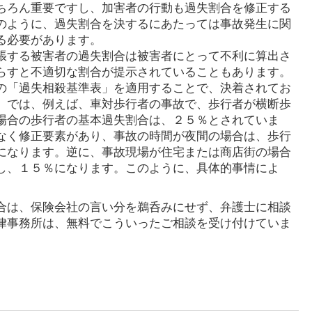
ちろん重要ですし、加害者の行動も過失割合を修正する
のように、過失割合を決するにあたっては事故発生に関
る必要があります。
張する被害者の過失割合は被害者にとって不利に算出さ
らすと不適切な割合が提示されていることもあります。
の「過失相殺基準表」を適用することで、決着されてお
」では、例えば、車対歩行者の事故で、歩行者が横断歩
場合の歩行者の基本過失割合は、２５％とされていま
なく修正要素があり、事故の時間が夜間の場合は、歩行
になります。逆に、事故現場が住宅または商店街の場合
し、１５％になります。このように、具体的事情によ
。
合は、保険会社の言い分を鵜呑みにせず、弁護士に相談
律事務所は、無料でこういったご相談を受け付けていま