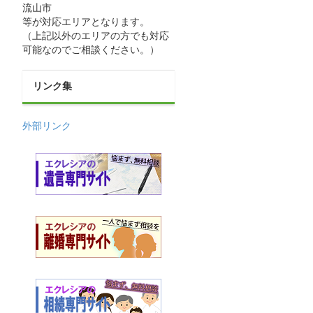
流山市
等が対応エリアとなります。
（上記以外のエリアの方でも対応
可能なのでご相談ください。）
リンク集
外部リンク