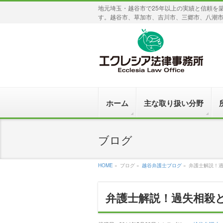
地元埼玉・越谷市で25年以上の実績と信頼を
す。越谷市、草加市、吉川市、三郷市、八潮
ホーム
主な取り扱い分野
ブログ
HOME
»
ブログ »
越谷弁護士ブログ
»
弁護士解説！
弁護士解説！過失相殺