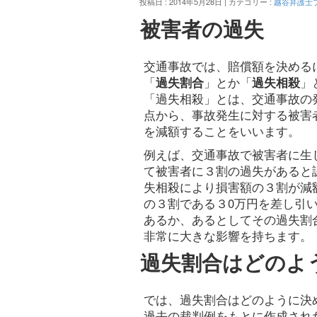
投稿日 : 2014年5月28日 | カテゴリー :
越谷弁護士
被害者の過失
交通事故では、賠償額を決める
「
過失割合
」とか「
過失相殺
」
「過失相殺」とは、交通事故の
点から、事故発生に対する被害
を減額することをいいます。
例えば、交通事故で被害者に生
て被害者に３割の過失があると
失相殺により損害額の３割が減
の３割である３0万円を差し引
あるか、あるとしてその過失割
非常に大きな影響を持ちます。
過失割合はどのよ
では、過失割合はどのように決
過去の裁判例をもとに作成され