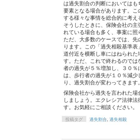
は過失割合の判断においてはも
要素となる場合があります。こ
する様々な事情を総合的に考え
そうしたときに、保険会社の主
れている場合も多く、事案に照
ただ、大多数のケースでは、先
ります。この「過失相殺基準表
道付近を横断し車にはねられた
す。ただ、これで終わるのでは
者の過失が５％増加し、３０％
は、歩行者の過失が１０％減少
り、過失割合が変わってきます
保険会社から過失を言われた場
しましょう。エクレシア法律法
す。お気軽にご相談ください。
投稿タグ
過失割合
,
過失相殺