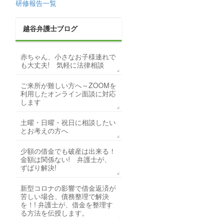
研修報告一覧
越谷弁護士ブログ
赤ちゃん、小さなお子様連れで
も大丈夫! 気軽に法律相談
ご来所が難しい方へ～ZOOMを
利用したオンライン面談に対応
します
土曜・日曜・祝日に相談したい
とお考えの方へ
少額の借金でも破産は出来る！
金額は関係ない! 弁護士が、
ずばり解決!
新型コロナの影響で借金返済が
苦しい場合、債務整理で解決
を！! 弁護士が、借金を整理す
る方法を伝授します。