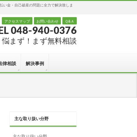
過払い金・自己破産の問題に全力で解決致しま
アクセスマップ
お問い合わせ
Ｑ&Ａ
EL 048-940-0376
悩まず！まず無料相談
法律相談
解決事例
主な取り扱い分野
主な取り扱い分野