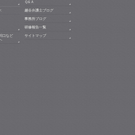
Ｑ&Ａ
ス
越谷弁護士ブログ
事務所ブログ
研修報告一覧
川口など
サイトマップ
へ