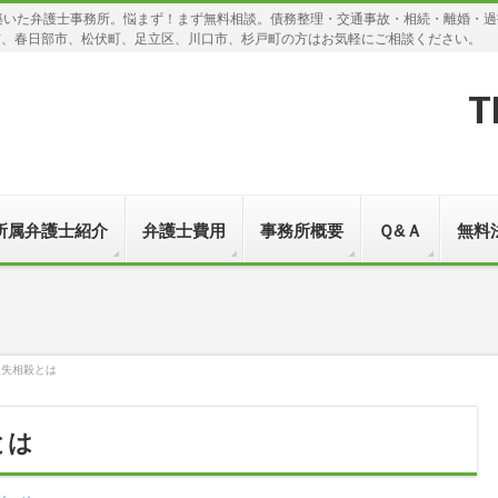
築いた弁護士事務所。悩まず！まず無料相談。債務整理・交通事故・相続・離婚・
市、春日部市、松伏町、足立区、川口市、杉戸町の方はお気軽にご相談ください。
T
所属弁護士紹介
弁護士費用
事務所概要
Ｑ&Ａ
無料
過失相殺とは
とは