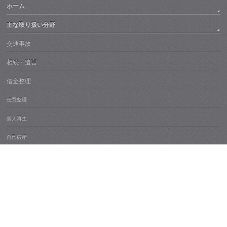
ホーム
主な取り扱い分野
交通事故
相続・遺言
借金整理
任意整理
個人再生
自己破産
過払い金返還請求
会社の破産・民事再生
損害賠償
離婚