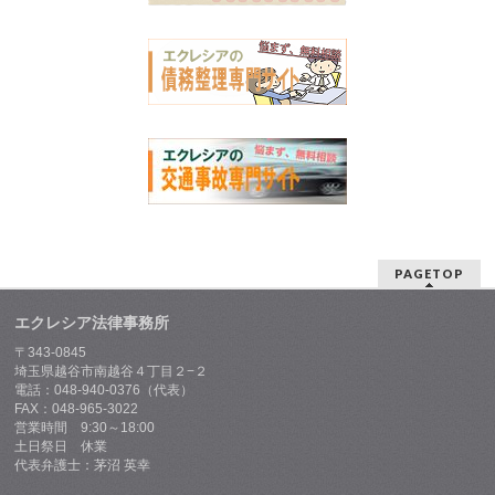
PAGETOP
エクレシア法律事務所
〒343-0845
埼玉県越谷市南越谷４丁目２−２
電話：048-940-0376（代表）
FAX：048-965-3022
営業時間 9:30～18:00
土日祭日 休業
代表弁護士：茅沼 英幸