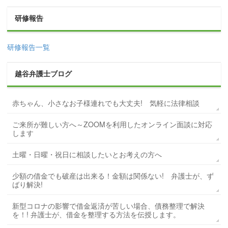
研修報告
研修報告一覧
越谷弁護士ブログ
赤ちゃん、小さなお子様連れでも大丈夫! 気軽に法律相談
ご来所が難しい方へ～ZOOMを利用したオンライン面談に対応
します
土曜・日曜・祝日に相談したいとお考えの方へ
少額の借金でも破産は出来る！金額は関係ない! 弁護士が、ず
ばり解決!
新型コロナの影響で借金返済が苦しい場合、債務整理で解決
を！! 弁護士が、借金を整理する方法を伝授します。