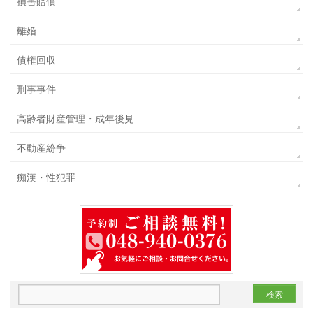
損害賠償
離婚
債権回収
刑事事件
高齢者財産管理・成年後見
不動産紛争
痴漢・性犯罪