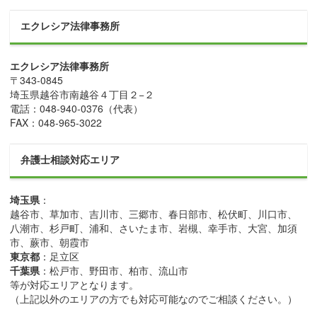
エクレシア法律事務所
エクレシア法律事務所
〒
343-0845
埼玉県
越谷市
南越谷４丁目２−２
電話：
048-940-0376
（代表）
FAX：
048-965-3022
弁護士相談対応エリア
埼玉県
：
越谷市、草加市、吉川市、三郷市、春日部市、松伏町、川口市、
八潮市、杉戸町、浦和、さいたま市、岩槻、幸手市、大宮、加須
市、蕨市、朝霞市
東京都
：足立区
千葉県
：松戸市、野田市、柏市、流山市
等が対応エリアとなります。
（上記以外のエリアの方でも対応可能なのでご相談ください。）