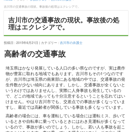
吉川市の交通事故の現状。事故後の処理はエクレシアで。
吉川市の交通事故の現状。事故後の処
理はエクレシアで。
投稿日 : 2015年6月21日 | カテゴリー :
吉川市の弁護士
高齢者の交通事故
埼玉県はかなり発展している人口の多い県なのですが、実は農作
物が豊富に取れる地域でもあります。吉川市もその1つなのです
が、吉川市は埼玉県の南東部にある地域の中では、交通事故の発
生件数が少ない傾向にあります。しかし、交通事故が全くないと
いうわけではありませんし、実際に人身事故も発生しているの
で、どこの地域であっても十分注意するということを忘れてはい
けません。やはり吉川市でも、交差点での事故が多くなっていま
すし、最近では高齢者が関係している事故も多くなっています。
高齢者の場合には、車を運転している場合には運転ミス、歩いて
いるときや自転車に乗っているときにはわき見運転が多くなって
いるので、事故が多いのでしょう。しかし、若い人も事故を起こ