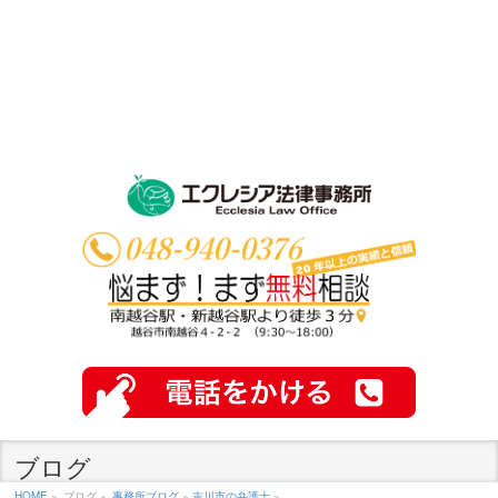
ブログ
HOME
»
ブログ »
事務所ブログ
»
吉川市の弁護士
»