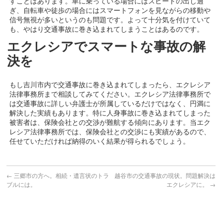
すことはあります。車に乗っている場合にはスピードの出し過
ぎ、自転車や徒歩の場合にはスマートフォンを見ながらの移動や
信号無視が多いというのも問題です。よって十分気を付けていて
も、やはり交通事故に巻き込まれてしまうことはあるのです。
エクレシアでスマートな事故の解
決を
もし吉川市内で交通事故に巻き込まれてしまったら、エクレシア
法律事務所まで相談してみてください。エクレシア法律事務所で
は交通事故に詳しい弁護士が所属しているだけではなく、円満に
解決した実績もあります。特に人身事故に巻き込まれてしまった
被害者は、保険会社との交渉が難航する傾向にあります。当エク
レシア法律事務所では、保険会社との交渉にも実績があるので、
任せていただければ納得のいく結果が得られるでしょう。
←
三郷市の方へ。相続・遺言状のトラ
越谷市の交通事故の現状。問題解決は
ブルには。
エクレシアに。
→