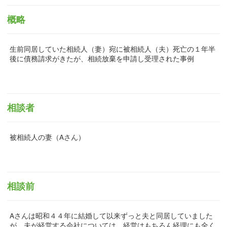
概略
生前同居していた相続人（妻）宛に被相続人（夫）死亡の１年半
後に債務請求がきたが、相続放棄を申請し受理された事例
相談者
被相続人の妻（Aさん）
相談前
Aさんは昭和４４年に結婚して以来ずっと夫と同居していました
が、夫が経営する会社については、経営はもちろん経理にも全く