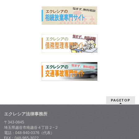
PAGETOP
エクレシア法律事務所
〒343-0845
埼玉県越谷市南越谷４丁目２−２
電話：048-940-0376（代表）
FAX：048-965-3022