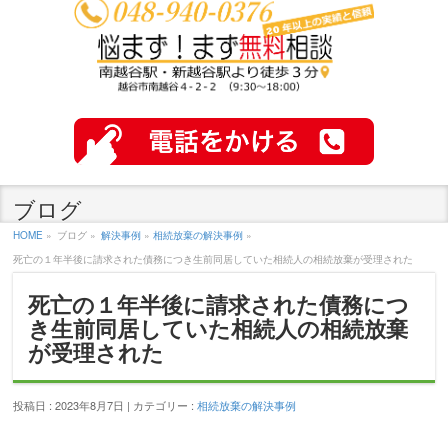
ブログ
HOME
»
ブログ »
解決事例
»
相続放棄の解決事例
»
死亡の１年半後に請求された債務につき生前同居していた相続人の相続放棄が受理された
死亡の１年半後に請求された債務につ
き生前同居していた相続人の相続放棄
が受理された
投稿日 : 2023年8月7日 | カテゴリー :
相続放棄の解決事例