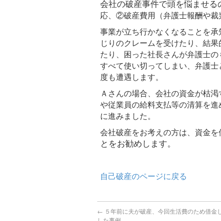
会社の破産事件で頭を悩ませる
応、②破産費用（弁護士報酬や裁
事業が立ち行かなくなることを承
じりのクレームを受けたり、結果
たり、困った社長さんが弁護士の
すべて使い切ってしまい、弁護士
度も遭遇します。
Ａさんの場合、会社の資金が枯渇
や従業員の給料支払等の清算を進
に進みました。
会社破産をお考えの方は、資金を
とをお勧めします。
自己破産のページに戻る
←
５年前に夫が破産、今回生活費のため借金
した事例