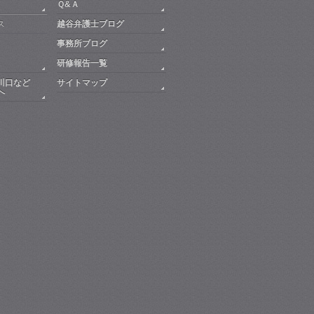
Ｑ&Ａ
ス
越谷弁護士ブログ
事務所ブログ
研修報告一覧
川口など
サイトマップ
へ