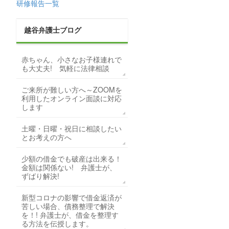
研修報告一覧
越谷弁護士ブログ
赤ちゃん、小さなお子様連れで
も大丈夫! 気軽に法律相談
ご来所が難しい方へ～ZOOMを
利用したオンライン面談に対応
します
土曜・日曜・祝日に相談したい
とお考えの方へ
少額の借金でも破産は出来る！
金額は関係ない! 弁護士が、
ずばり解決!
新型コロナの影響で借金返済が
苦しい場合、債務整理で解決
を！! 弁護士が、借金を整理す
る方法を伝授します。