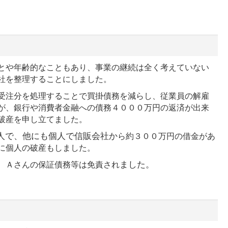
とや年齢的なこともあり、事業の継続は全く考えていない
社を整理することにしました。
受注分を処理することで買掛債務を減らし、従業員の解雇
が、銀行や消費者金融への債務４０００万円の返済が出来
破産を申し立てました。
人で、他にも個人で信販会社か
ら約３００万円の借金があ
に個人の破産もしました。
ました。
、Ａさんの保証債務等は免責され