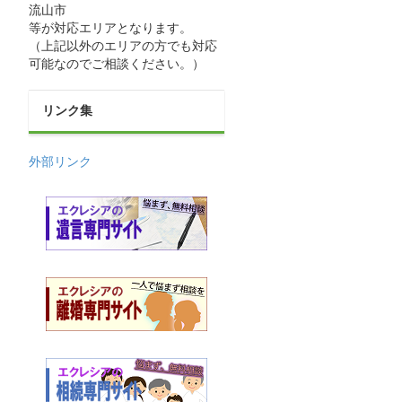
流山市
等が対応エリアとなります。
（上記以外のエリアの方でも対応
可能なのでご相談ください。）
リンク集
外部リンク