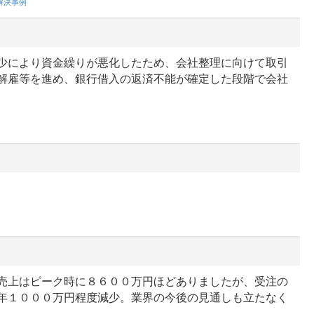
解決事例
少により資金繰りが悪化したため、会社整理に向けて取引
解雇等を進め、銀行借入の返済不能が確定した段階で会社
売上はピーク時に８６００万円ほどありましたが、受注の
年１０００万円程度減少。業界の今後の見通しも立たなく