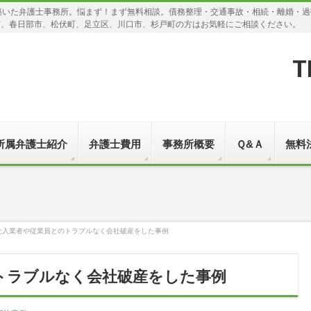
築いた弁護士事務所。悩まず！まず無料相談。債務整理・交通事故・相続・離婚・
市、春日部市、松伏町、足立区、川口市、杉戸町の方はお気軽にご相談ください。
T
所属弁護士紹介
弁護士費用
事務所概要
Ｑ&Ａ
無料
仕入業者や従業員とのトラブルなく会社破産をした事例
トラブルなく会社破産をした事例