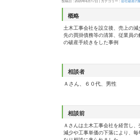
投稿日 : 2020年6月17日 | カテゴリー :
会社破産の
概略
土木工事会社を設立後、売上の減
先の買掛債務等の清算、従業員の
の破産手続きをした事例
相談者
Ａさん、６０代、男性
相談前
Ａさんは土木工事会社を経営し、
減少や工事単価の下落により、毎
なり相談に来られました。