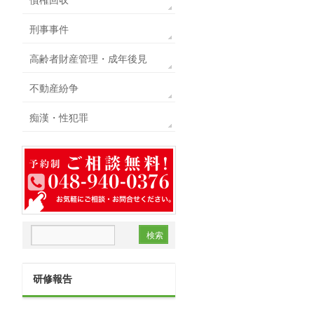
刑事事件
高齢者財産管理・成年後見
不動産紛争
痴漢・性犯罪
研修報告