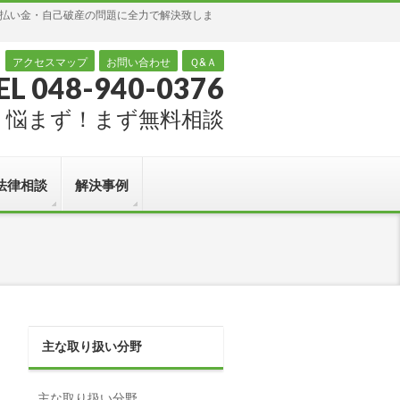
過払い金・自己破産の問題に全力で解決致しま
アクセスマップ
お問い合わせ
Ｑ&Ａ
EL 048-940-0376
悩まず！まず無料相談
法律相談
解決事例
主な取り扱い分野
主な取り扱い分野