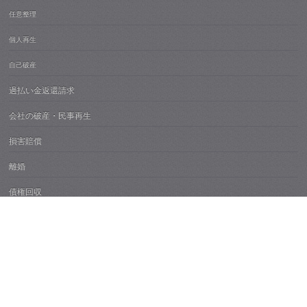
任意整理
個人再生
自己破産
過払い金返還請求
会社の破産・民事再生
損害賠償
離婚
債権回収
刑事事件
高齢者財産管理・成年後見
不動産紛争
痴漢・性犯罪