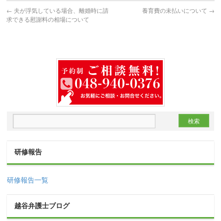
←
夫が浮気している場合、離婚時に請
養育費の未払いについて
→
求できる慰謝料の相場について
研修報告
研修報告一覧
越谷弁護士ブログ