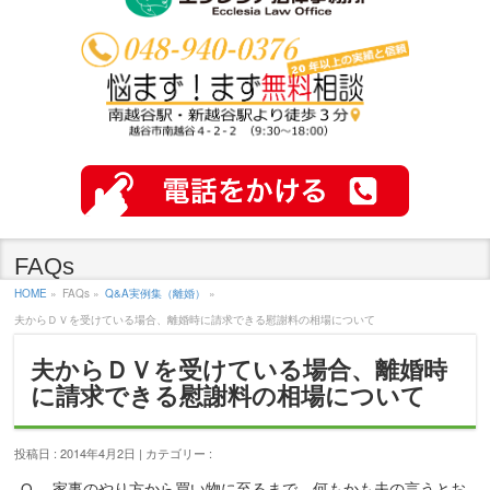
FAQs
HOME
»
FAQs »
Q&A実例集（離婚）
»
夫からＤＶを受けている場合、離婚時に請求できる慰謝料の相場について
夫からＤＶを受けている場合、離婚時
に請求できる慰謝料の相場について
投稿日 : 2014年4月2日 | カテゴリー :
Q. 家事のやり方から買い物に至るまで、何もかも夫の言うとお