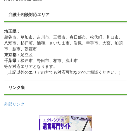
弁護士相談対応エリア
埼玉県
：
越谷市、草加市、吉川市、三郷市、春日部市、松伏町、川口市、
八潮市、杉戸町、浦和、さいたま市、岩槻、幸手市、大宮、加須
市、蕨市、朝霞市
東京都
：足立区
千葉県
：松戸市、野田市、柏市、流山市
等が対応エリアとなります。
（上記以外のエリアの方でも対応可能なのでご相談ください。）
リンク集
外部リンク