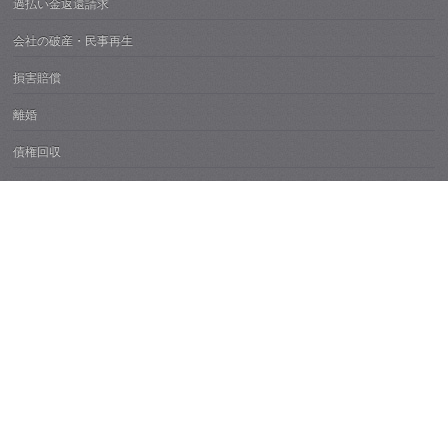
過払い金返還請求
会社の破産・民事再生
損害賠償
離婚
債権回収
刑事事件
高齢者財産管理・成年後見
不動産紛争
痴漢・性犯罪
所属弁護士紹介
弁護士費用
事務所概要