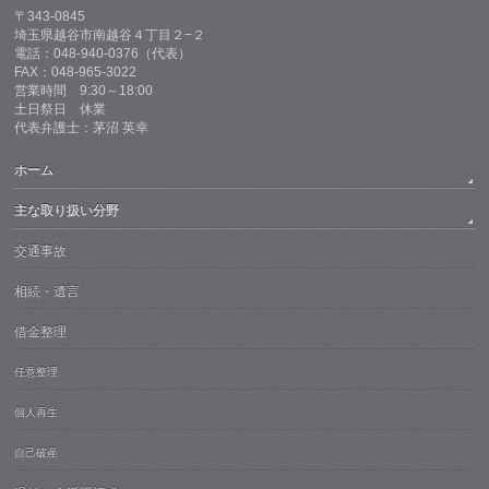
〒343-0845
埼玉県越谷市南越谷４丁目２−２
電話：048-940-0376（代表）
FAX：048-965-3022
営業時間 9:30～18:00
土日祭日 休業
代表弁護士：茅沼 英幸
ホーム
主な取り扱い分野
交通事故
相続・遺言
借金整理
任意整理
個人再生
自己破産