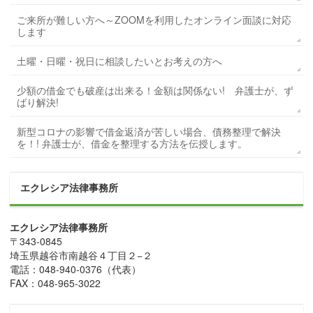
ご来所が難しい方へ～ZOOMを利用したオンライン面談に対応
します
土曜・日曜・祝日に相談したいとお考えの方へ
少額の借金でも破産は出来る！金額は関係ない! 弁護士が、ず
ばり解決!
新型コロナの影響で借金返済が苦しい場合、債務整理で解決
を！! 弁護士が、借金を整理する方法を伝授します。
エクレシア法律事務所
エクレシア法律事務所
〒
343-0845
埼玉県
越谷市
南越谷４丁目２−２
電話：
048-940-0376
（代表）
FAX：
048-965-3022