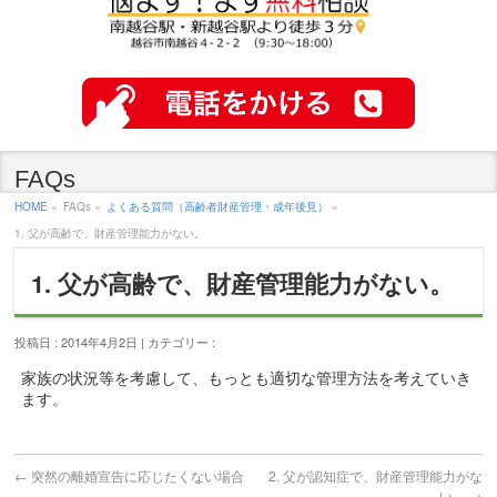
FAQs
HOME
»
FAQs »
よくある質問（高齢者財産管理・成年後見）
»
1. 父が高齢で、財産管理能力がない。
1. 父が高齢で、財産管理能力がない。
投稿日 : 2014年4月2日 | カテゴリー :
家族の状況等を考慮して、もっとも適切な管理方法を考えていき
ます。
←
突然の離婚宣告に応じたくない場合
2. 父が認知症で、財産管理能力がな
い。
→