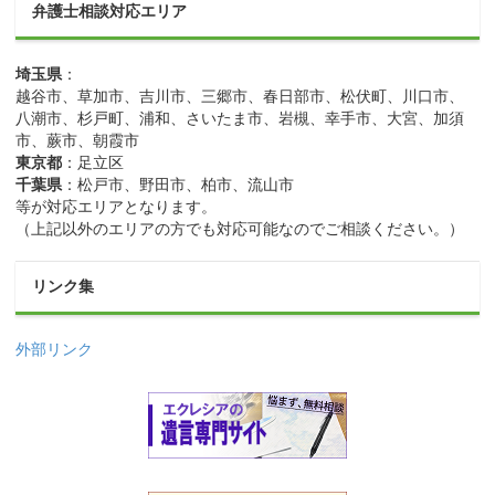
弁護士相談対応エリア
埼玉県
：
越谷市、草加市、吉川市、三郷市、春日部市、松伏町、川口市、
八潮市、杉戸町、浦和、さいたま市、岩槻、幸手市、大宮、加須
市、蕨市、朝霞市
東京都
：足立区
千葉県
：松戸市、野田市、柏市、流山市
等が対応エリアとなります。
（上記以外のエリアの方でも対応可能なのでご相談ください。）
リンク集
外部リンク