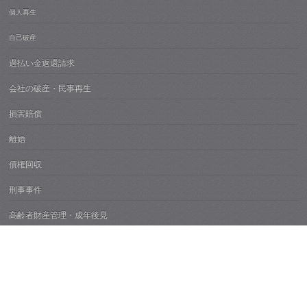
個人再生
自己破産
過払い金返還請求
会社の破産・民事再生
損害賠償
離婚
債権回収
刑事事件
高齢者財産管理・成年後見
不動産紛争
痴漢・性犯罪
所属弁護士紹介