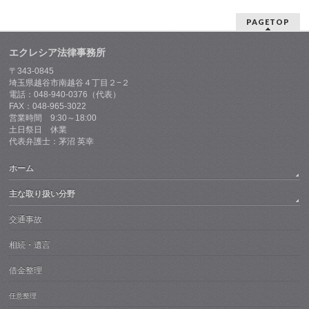
PAGETOP
エクレシア法律事務所
〒343-0845
埼玉県越谷市南越谷４丁目２−２
電話：048-940-0376（代表）
FAX：048-965-3022
営業時間 9:30～18:00
土日祭日 休業
代表弁護士：茅沼 英幸
ホーム
主な取り扱い分野
交通事故
相続・遺言
借金整理
任意整理