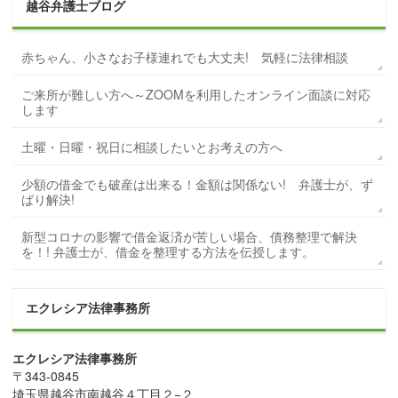
越谷弁護士ブログ
赤ちゃん、小さなお子様連れでも大丈夫! 気軽に法律相談
ご来所が難しい方へ～ZOOMを利用したオンライン面談に対応
します
土曜・日曜・祝日に相談したいとお考えの方へ
少額の借金でも破産は出来る！金額は関係ない! 弁護士が、ず
ばり解決!
新型コロナの影響で借金返済が苦しい場合、債務整理で解決
を！! 弁護士が、借金を整理する方法を伝授します。
エクレシア法律事務所
エクレシア法律事務所
〒
343-0845
埼玉県
越谷市
南越谷４丁目２−２