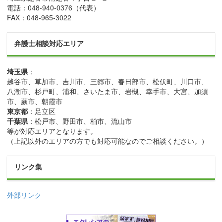
電話：
048-940-0376
（代表）
FAX：
048-965-3022
弁護士相談対応エリア
埼玉県
：
越谷市、草加市、吉川市、三郷市、春日部市、松伏町、川口市、
八潮市、杉戸町、浦和、さいたま市、岩槻、幸手市、大宮、加須
市、蕨市、朝霞市
東京都
：足立区
千葉県
：松戸市、野田市、柏市、流山市
等が対応エリアとなります。
（上記以外のエリアの方でも対応可能なのでご相談ください。）
リンク集
外部リンク