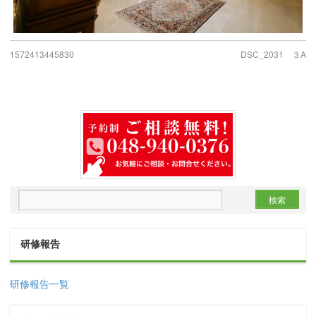
1572413445830
DSC_2031 ３A
研修報告
研修報告一覧