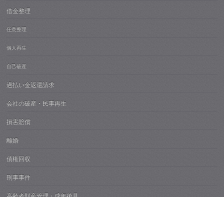
借金整理
任意整理
個人再生
自己破産
過払い金返還請求
会社の破産・民事再生
損害賠償
離婚
債権回収
刑事事件
高齢者財産管理・成年後見
不動産紛争