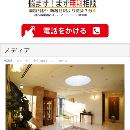
メディア
HOME
»
メディア »
_MG_5864 ３Ｆ ホール