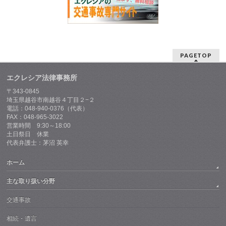
PAGETOP
エクレシア法律事務所
〒343-0845
埼玉県越谷市南越谷４丁目２−２
電話：048-940-0376（代表）
FAX：048-965-3022
営業時間 9:30～18:00
土日祭日 休業
代表弁護士：茅沼 英幸
ホーム
主な取り扱い分野
交通事故
相続・遺言