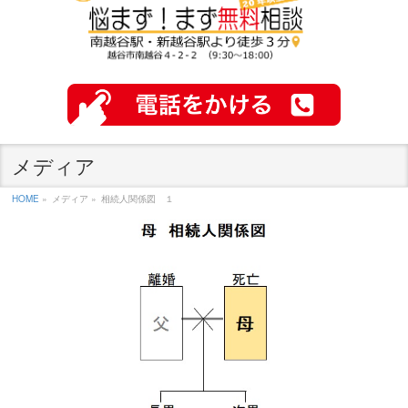
メディア
HOME
»
メディア »
相続人関係図 １