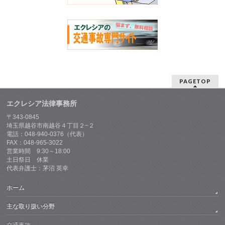
PAGETOP
エクレシア法律事務所
〒343-0845
埼玉県越谷市南越谷４丁目２−２
電話：048-940-0376（代表）
FAX：048-965-3022
営業時間 9:30～18:00
土日祭日 休業
代表弁護士：茅沼 英幸
ホーム
主な取り扱い分野