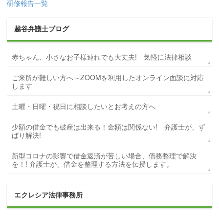
研修報告一覧
越谷弁護士ブログ
赤ちゃん、小さなお子様連れでも大丈夫! 気軽に法律相談
ご来所が難しい方へ～ZOOMを利用したオンライン面談に対応
します
土曜・日曜・祝日に相談したいとお考えの方へ
少額の借金でも破産は出来る！金額は関係ない! 弁護士が、ず
ばり解決!
新型コロナの影響で借金返済が苦しい場合、債務整理で解決
を！! 弁護士が、借金を整理する方法を伝授します。
エクレシア法律事務所