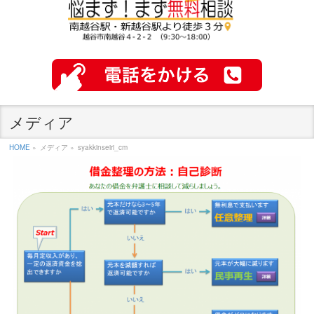
メディア
HOME
»
メディア »
syakkinseiri_cm