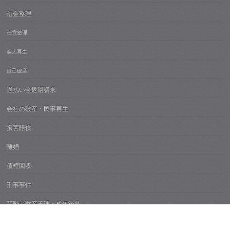
借金整理
任意整理
個人再生
自己破産
過払い金返還請求
会社の破産・民事再生
損害賠償
離婚
債権回収
刑事事件
高齢者財産管理・成年後見
不動産紛争