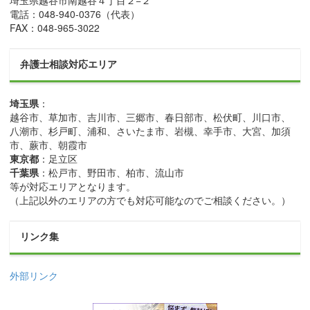
埼玉県
越谷市
南越谷４丁目２−２
電話：
048-940-0376
（代表）
FAX：
048-965-3022
弁護士相談対応エリア
埼玉県
：
越谷市、草加市、吉川市、三郷市、春日部市、松伏町、川口市、
八潮市、杉戸町、浦和、さいたま市、岩槻、幸手市、大宮、加須
市、蕨市、朝霞市
東京都
：足立区
千葉県
：松戸市、野田市、柏市、流山市
等が対応エリアとなります。
（上記以外のエリアの方でも対応可能なのでご相談ください。）
リンク集
外部リンク