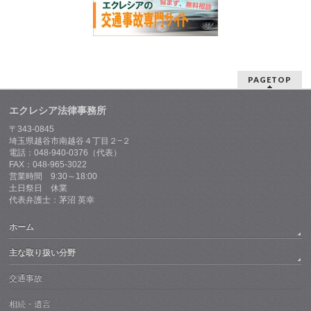
PAGETOP
エクレシア法律事務所
〒343-0845
埼玉県越谷市南越谷４丁目２−２
電話：048-940-0376（代表）
FAX：048-965-3022
営業時間 9:30～18:00
土日祭日 休業
代表弁護士：茅沼 英幸
ホーム
主な取り扱い分野
交通事故
相続・遺言