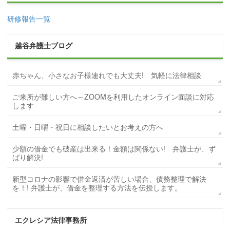
研修報告一覧
越谷弁護士ブログ
赤ちゃん、小さなお子様連れでも大丈夫! 気軽に法律相談
ご来所が難しい方へ～ZOOMを利用したオンライン面談に対応
します
土曜・日曜・祝日に相談したいとお考えの方へ
少額の借金でも破産は出来る！金額は関係ない! 弁護士が、ず
ばり解決!
新型コロナの影響で借金返済が苦しい場合、債務整理で解決
を！! 弁護士が、借金を整理する方法を伝授します。
エクレシア法律事務所