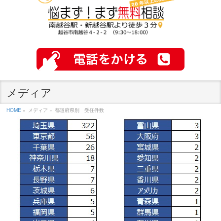
メディア
HOME
»
メディア »
都道府県別 受任件数