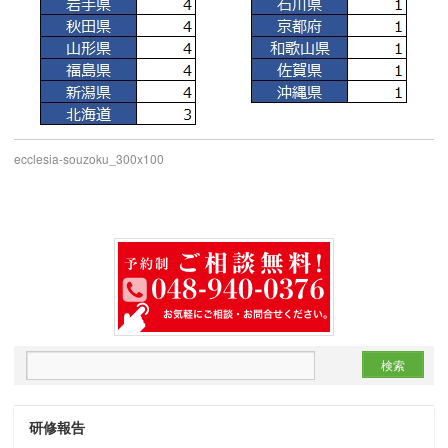
ecclesia-souzoku_300x100
研修報告