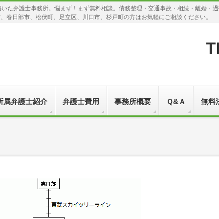
築いた弁護士事務所。悩まず！まず無料相談。債務整理・交通事故・相続・離婚・
市、春日部市、松伏町、足立区、川口市、杉戸町の方はお気軽にご相談ください。
T
所属弁護士紹介
弁護士費用
事務所概要
Ｑ&Ａ
無料