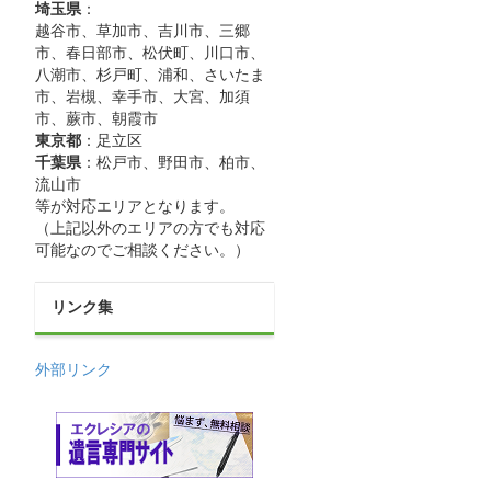
埼玉県
：
越谷市、草加市、吉川市、三郷
市、春日部市、松伏町、川口市、
八潮市、杉戸町、浦和、さいたま
市、岩槻、幸手市、大宮、加須
市、蕨市、朝霞市
東京都
：足立区
千葉県
：松戸市、野田市、柏市、
流山市
等が対応エリアとなります。
（上記以外のエリアの方でも対応
可能なのでご相談ください。）
リンク集
外部リンク