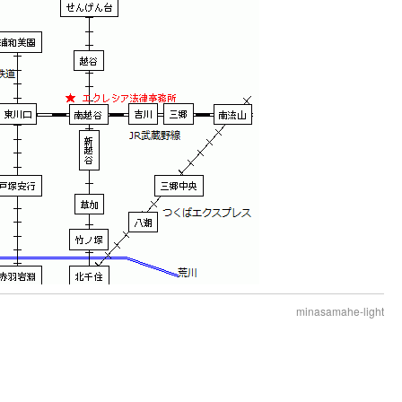
minasamahe-light