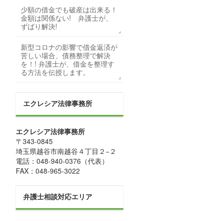
少額の借金でも破産は出来る！
金額は関係ない! 弁護士が、
ずばり解決!
新型コロナの影響で借金返済が
苦しい場合、債務整理で解決
を！! 弁護士が、借金を整理す
る方法を伝授します。
エクレシア法律事務所
エクレシア法律事務所
〒
343-0845
埼玉県
越谷市
南越谷４丁目２−２
電話：
048-940-0376
（代表）
FAX：
048-965-3022
弁護士相談対応エリア