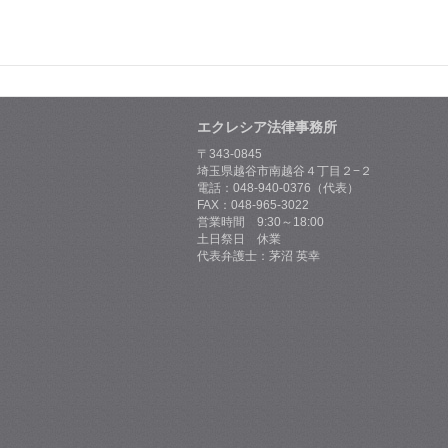
エクレシア法律事務所
〒343-0845
埼玉県越谷市南越谷４丁目２−２
電話：048-940-0376（代表）
FAX：048-965-3022
営業時間 9:30～18:00
土日祭日 休業
代表弁護士：茅沼 英幸