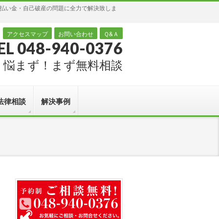
過払い金・自己破産の問題に全力で解決致しま
アクセスマップ
お問い合わせ
Ｑ&Ａ
EL 048-940-0376
悩まず！まず無料相談
法律相談
解決事例