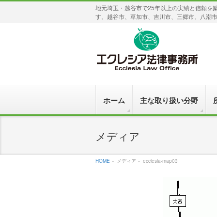
地元埼玉・越谷市で25年以上の実績と信頼を
す。越谷市、草加市、吉川市、三郷市、八潮
ホーム
主な取り扱い分野
メディア
HOME
»
メディア »
ecclesia-map03