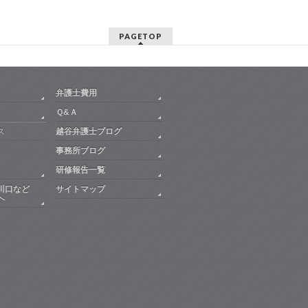
PAGETOP
弁護士費用
Ｑ&Ａ
ス
越谷弁護士ブログ
事務所ブログ
研修報告一覧
川口など
サイトマップ
へ