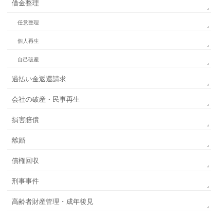
借金整理
任意整理
個人再生
自己破産
過払い金返還請求
会社の破産・民事再生
損害賠償
離婚
債権回収
刑事事件
高齢者財産管理・成年後見