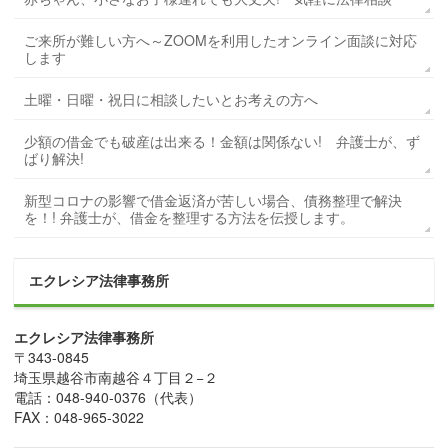
ご来所が難しい方へ～ZOOMを利用したオンライン面談に対応
します
土曜・日曜・祝日に相談したいとお考えの方へ
少額の借金でも破産は出来る！金額は関係ない! 弁護士が、ず
ばり解決!
新型コロナの影響で借金返済が苦しい場合、債務整理で解決
を！! 弁護士が、借金を整理する方法を伝授します。
エクレシア法律事務所
エクレシア法律事務所
〒
343-0845
埼玉県
越谷市
南越谷４丁目２−２
電話：
048-940-0376
（代表）
FAX：
048-965-3022