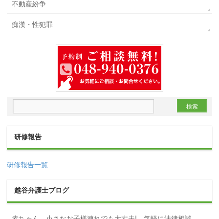
不動産紛争
痴漢・性犯罪
研修報告
研修報告一覧
越谷弁護士ブログ
赤ちゃん、小さなお子様連れでも大丈夫! 気軽に法律相談