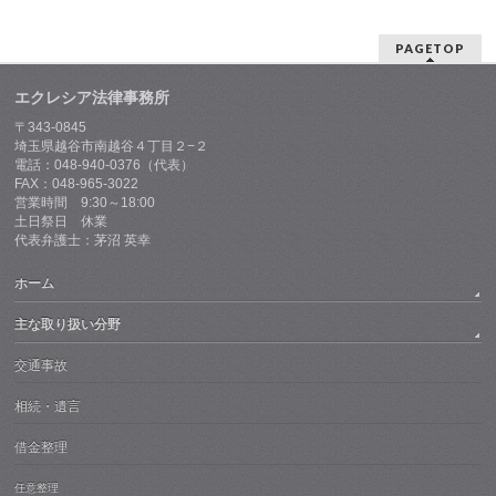
PAGETOP
エクレシア法律事務所
〒343-0845
埼玉県越谷市南越谷４丁目２−２
電話：048-940-0376（代表）
FAX：048-965-3022
営業時間 9:30～18:00
土日祭日 休業
代表弁護士：茅沼 英幸
ホーム
主な取り扱い分野
交通事故
相続・遺言
借金整理
任意整理