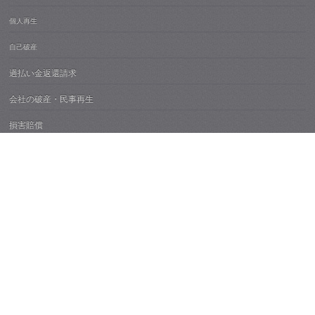
個人再生
自己破産
過払い金返還請求
会社の破産・民事再生
損害賠償
離婚
債権回収
刑事事件
高齢者財産管理・成年後見
不動産紛争
痴漢・性犯罪
所属弁護士紹介