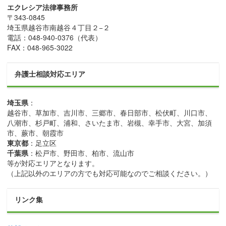
エクレシア法律事務所
〒
343-0845
埼玉県
越谷市
南越谷４丁目２−２
電話：
048-940-0376
（代表）
FAX：
048-965-3022
弁護士相談対応エリア
埼玉県
：
越谷市、草加市、吉川市、三郷市、春日部市、松伏町、川口市、
八潮市、杉戸町、浦和、さいたま市、岩槻、幸手市、大宮、加須
市、蕨市、朝霞市
東京都
：足立区
千葉県
：松戸市、野田市、柏市、流山市
等が対応エリアとなります。
（上記以外のエリアの方でも対応可能なのでご相談ください。）
リンク集