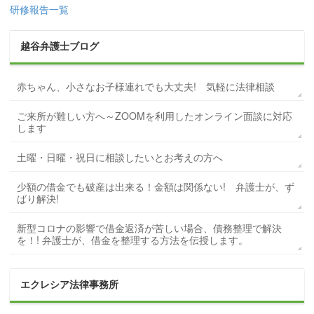
研修報告一覧
越谷弁護士ブログ
赤ちゃん、小さなお子様連れでも大丈夫! 気軽に法律相談
ご来所が難しい方へ～ZOOMを利用したオンライン面談に対応
します
土曜・日曜・祝日に相談したいとお考えの方へ
少額の借金でも破産は出来る！金額は関係ない! 弁護士が、ず
ばり解決!
新型コロナの影響で借金返済が苦しい場合、債務整理で解決
を！! 弁護士が、借金を整理する方法を伝授します。
エクレシア法律事務所