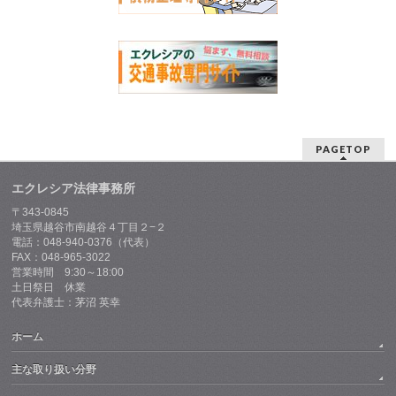
PAGETOP
エクレシア法律事務所
〒343-0845
埼玉県越谷市南越谷４丁目２−２
電話：048-940-0376（代表）
FAX：048-965-3022
営業時間 9:30～18:00
土日祭日 休業
代表弁護士：茅沼 英幸
ホーム
主な取り扱い分野