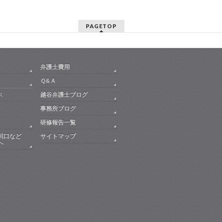
PAGETOP
弁護士費用
Ｑ&Ａ
ス
越谷弁護士ブログ
事務所ブログ
研修報告一覧
川口など
サイトマップ
へ