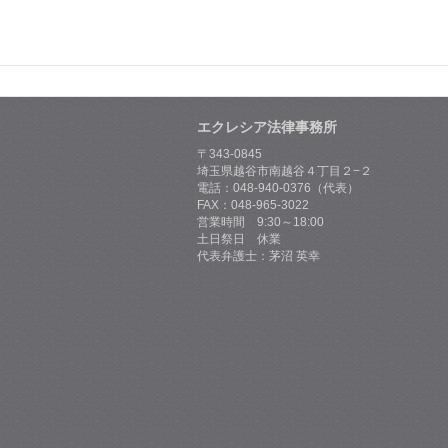
エクレシア法律事務所
〒343-0845
埼玉県越谷市南越谷４丁目２−２
電話：048-940-0376（代表）
FAX：048-965-3022
営業時間 9:30～18:00
土日祭日 休業
代表弁護士：茅沼 英幸