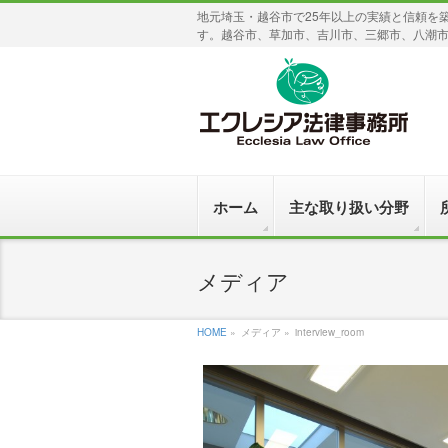
地元埼玉・越谷市で25年以上の実績と信頼を
す。越谷市、草加市、吉川市、三郷市、八潮
ホーム
主な取り扱い分野
メディア
HOME
»
メディア »
interview_room