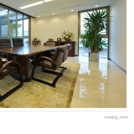
meating_room