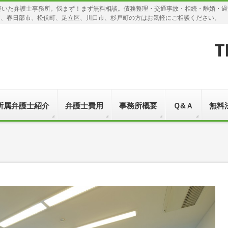
築いた弁護士事務所。悩まず！まず無料相談。債務整理・交通事故・相続・離婚・
市、春日部市、松伏町、足立区、川口市、杉戸町の方はお気軽にご相談ください。
T
所属弁護士紹介
弁護士費用
事務所概要
Ｑ&Ａ
無料