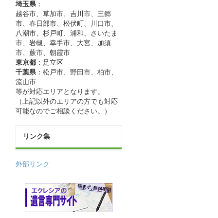
埼玉県
：
越谷市、草加市、吉川市、三郷
市、春日部市、松伏町、川口市、
八潮市、杉戸町、浦和、さいたま
市、岩槻、幸手市、大宮、加須
市、蕨市、朝霞市
東京都
：足立区
千葉県
：松戸市、野田市、柏市、
流山市
等が対応エリアとなります。
（上記以外のエリアの方でも対応
可能なのでご相談ください。）
リンク集
外部リンク