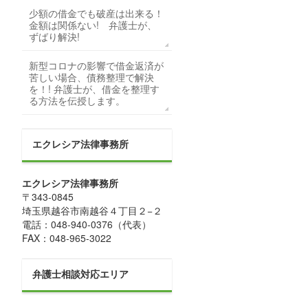
少額の借金でも破産は出来る！
金額は関係ない! 弁護士が、
ずばり解決!
新型コロナの影響で借金返済が
苦しい場合、債務整理で解決
を！! 弁護士が、借金を整理す
る方法を伝授します。
エクレシア法律事務所
エクレシア法律事務所
〒
343-0845
埼玉県
越谷市
南越谷４丁目２−２
電話：
048-940-0376
（代表）
FAX：
048-965-3022
弁護士相談対応エリア