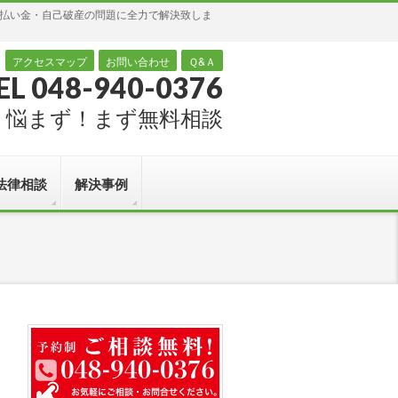
過払い金・自己破産の問題に全力で解決致しま
アクセスマップ
お問い合わせ
Ｑ&Ａ
EL 048-940-0376
悩まず！まず無料相談
法律相談
解決事例