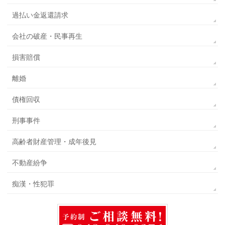
過払い金返還請求
会社の破産・民事再生
損害賠償
離婚
債権回収
刑事事件
高齢者財産管理・成年後見
不動産紛争
痴漢・性犯罪