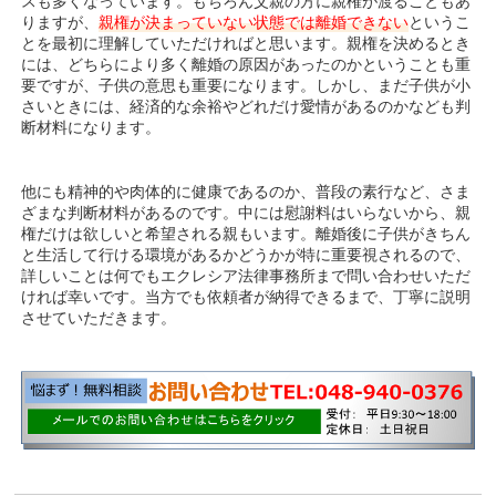
スも多くなっています。もちろん父親の方に親権が渡ることもあ
りますが、
親権が決まっていない状態では離婚できない
というこ
とを最初に理解していただければと思います。親権を決めるとき
には、どちらにより多く離婚の原因があったのかということも重
要ですが、子供の意思も重要になります。しかし、まだ子供が小
さいときには、経済的な余裕やどれだけ愛情があるのかなども判
断材料になります。
他にも精神的や肉体的に健康であるのか、普段の素行など、さま
ざまな判断材料があるのです。中には慰謝料はいらないから、親
権だけは欲しいと希望される親もいます。離婚後に子供がきちん
と生活して行ける環境があるかどうかが特に重要視されるので、
詳しいことは何でもエクレシア法律事務所まで問い合わせいただ
ければ幸いです。当方でも依頼者が納得できるまで、丁寧に説明
させていただきます。