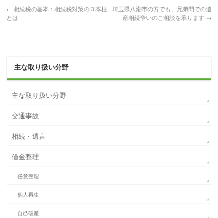
←
相続税の基本：相続税対策の３本柱
埼玉県八潮市の方でも、兄弟間での遺
とは
産相続争いのご相談を承ります
→
主な取り扱い分野
主な取り扱い分野
交通事故
相続・遺言
借金整理
任意整理
個人再生
自己破産