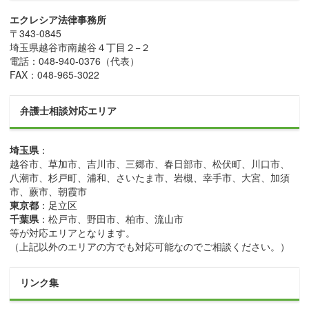
エクレシア法律事務所
〒
343-0845
埼玉県
越谷市
南越谷４丁目２−２
電話：
048-940-0376
（代表）
FAX：
048-965-3022
弁護士相談対応エリア
埼玉県
：
越谷市、草加市、吉川市、三郷市、春日部市、松伏町、川口市、
八潮市、杉戸町、浦和、さいたま市、岩槻、幸手市、大宮、加須
市、蕨市、朝霞市
東京都
：足立区
千葉県
：松戸市、野田市、柏市、流山市
等が対応エリアとなります。
（上記以外のエリアの方でも対応可能なのでご相談ください。）
リンク集