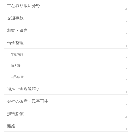
主な取り扱い分野
交通事故
相続・遺言
借金整理
任意整理
個人再生
自己破産
過払い金返還請求
会社の破産・民事再生
損害賠償
離婚