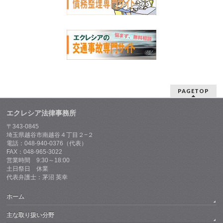
PAGETOP
エクレシア法律事務所
〒343-0845
埼玉県越谷市南越谷４丁目２−２
電話：048-940-0376（代表）
FAX：048-965-3022
営業時間 9:30～18:00
土日祭日 休業
代表弁護士：茅沼 英幸
ホーム
主な取り扱い分野