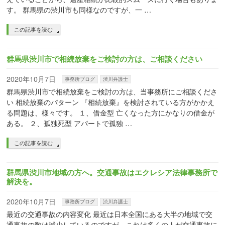
す。 群馬県の渋川市も同様なのですが、一 …
この記事を読む
群馬県渋川市で相続放棄をご検討の方は、ご相談ください
2020年10月7日
事務所ブログ
渋川弁護士
群馬県渋川市で相続放棄をご検討の方は、当事務所にご相談くださ
い 相続放棄のパターン 『相続放棄』を検討されている方がかかえ
る問題は、様々です。 １、借金型 亡くなった方にかなりの借金が
ある。 ２、孤独死型 アパートで孤独 …
この記事を読む
群馬県渋川市地域の方へ。交通事故はエクレシア法律事務所で
解決を。
2020年10月7日
事務所ブログ
渋川弁護士
最近の交通事故の内容変化 最近は日本全国にある大半の地域で交
通事故の数は減少しているのですが、これは多くの人が交通事故に