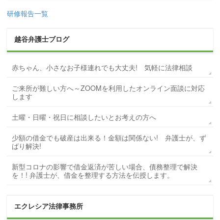
研修報告一覧
越谷弁護士ブログ
赤ちゃん、小さなお子様連れでも大丈夫! 気軽に法律相談
ご来所が難しい方へ～ZOOMを利用したオンライン面談に対応
します
土曜・日曜・祝日に相談したいとお考えの方へ
少額の借金でも破産は出来る！金額は関係ない! 弁護士が、ず
ばり解決!
新型コロナの影響で借金返済が苦しい場合、債務整理で解決
を！! 弁護士が、借金を整理する方法を伝授します。
エクレシア法律事務所