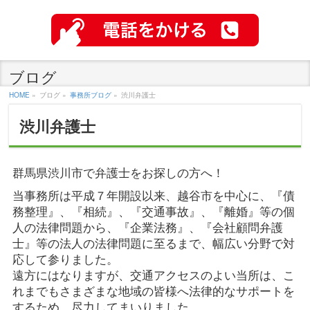
ブログ
HOME
»
ブログ »
事務所ブログ
»
渋川弁護士
渋川弁護士
群馬県渋川市で弁護士をお探しの方へ！
当事務所は平成７年開設以来、越谷市を中心に、『債
務整理』、『相続』、『交通事故』、『離婚』等の個
人の法律問題から、『企業法務』、『会社顧問弁護
士』等の法人の法律問題に至るまで、幅広い分野で対
応して参りました。
遠方にはなりますが、交通アクセスのよい当所は、こ
れまでもさまざまな地域の皆様へ法律的なサポートを
するため、尽力してまいりました。