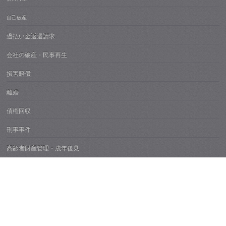
自己破産
過払い金返還請求
会社の破産・民事再生
損害賠償
離婚
債権回収
刑事事件
高齢者財産管理・成年後見
不動産紛争
痴漢・性犯罪
所属弁護士紹介
弁護士費用