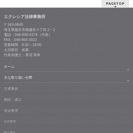
PAGETOP
エクレシア法律事務所
〒343-0845
埼玉県越谷市南越谷４丁目２−２
電話：048-940-0376（代表）
FAX：048-965-3022
営業時間 9:30～18:00
土日祭日 休業
代表弁護士：茅沼 英幸
ホーム
主な取り扱い分野
交通事故
相続・遺言
借金整理
任意整理
個人再生