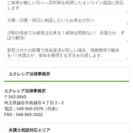
ご来所が難しい方へ～ZOOMを利用したオンライン面談に対応
します
土曜・日曜・祝日に相談したいとお考えの方へ
少額の借金でも破産は出来る！金額は関係ない! 弁護士が、ず
ばり解決!
新型コロナの影響で借金返済が苦しい場合、債務整理で解決
を！! 弁護士が、借金を整理する方法を伝授します。
エクレシア法律事務所
エクレシア法律事務所
〒
343-0845
埼玉県
越谷市
南越谷４丁目２−２
電話：
048-940-0376
（代表）
FAX：
048-965-3022
弁護士相談対応エリア