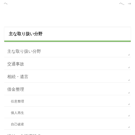
へ
へ。
→
主な取り扱い分野
主な取り扱い分野
交通事故
相続・遺言
借金整理
任意整理
個人再生
自己破産