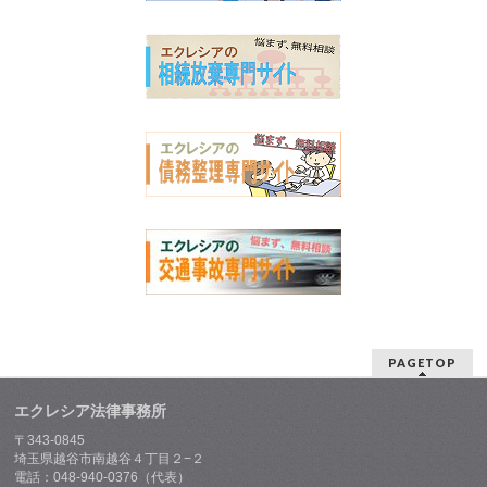
PAGETOP
エクレシア法律事務所
〒343-0845
埼玉県越谷市南越谷４丁目２−２
電話：048-940-0376（代表）