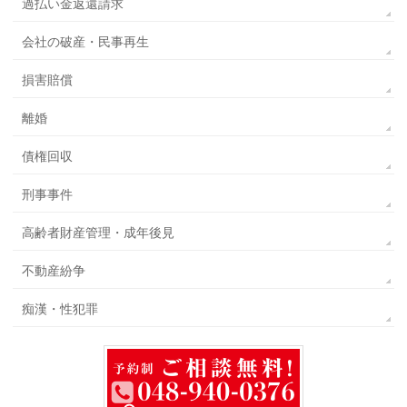
過払い金返還請求
会社の破産・民事再生
損害賠償
離婚
債権回収
刑事事件
高齢者財産管理・成年後見
不動産紛争
痴漢・性犯罪