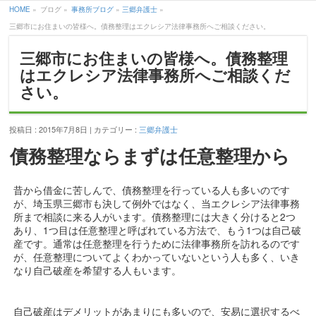
HOME
»
ブログ »
事務所ブログ
»
三郷弁護士
»
三郷市にお住まいの皆様へ。債務整理はエクレシア法律事務所へご相談ください。
三郷市にお住まいの皆様へ。債務整理
はエクレシア法律事務所へご相談くだ
さい。
投稿日 : 2015年7月8日 | カテゴリー :
三郷弁護士
債務整理ならまずは任意整理から
昔から借金に苦しんで、債務整理を行っている人も多いのです
が、埼玉県三郷市も決して例外ではなく、当エクレシア法律事務
所まで相談に来る人がいます。債務整理には大きく分けると2つ
あり、1つ目は任意整理と呼ばれている方法で、もう1つは自己破
産です。通常は任意整理を行うために法律事務所を訪れるのです
が、任意整理についてよくわかっていないという人も多く、いき
なり自己破産を希望する人もいます。
自己破産はデメリットがあまりにも多いので、安易に選択するべ