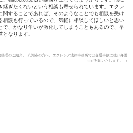
き継ぎたくないという相談も寄せられています。エクレ
に関することであれば、そのようなことでも相談を受け
る相談も行っているので、気軽に相談してほしいと思い
とで、かなり争いが激化してしまうこともあるので、早
道となります。
務整理のご紹介。
八潮市の方へ。エクレシア法律事務所では交通事故に強い弁護
士が対応いたします。
→