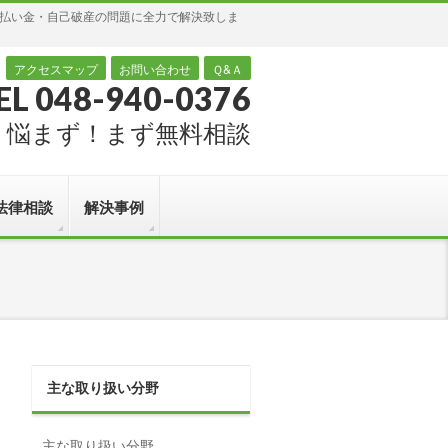
過払い金・自己破産の問題に全力で解決致しま
アクセスマップ
お問い合わせ
Ｑ&Ａ
EL 048-940-0376
悩まず！まず無料相談
法律相談
解決事例
主な取り扱い分野
主な取り扱い分野