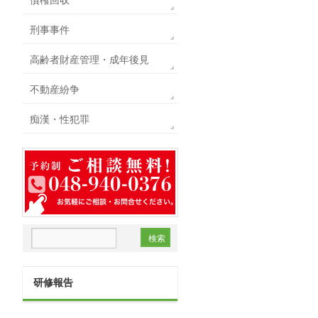
刑事事件
高齢者財産管理・成年後見
不動産紛争
痴漢・性犯罪
研修報告