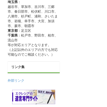
埼玉県
：
越谷市、草加市、吉川市、三郷
市、春日部市、松伏町、川口市、
八潮市、杉戸町、浦和、さいたま
市、岩槻、幸手市、大宮、加須
市、蕨市、朝霞市
東京都
：足立区
千葉県
：松戸市、野田市、柏市、
流山市
等が対応エリアとなります。
（上記以外のエリアの方でも対応
可能なのでご相談ください。）
リンク集
外部リンク