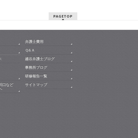
PAGETOP
弁護士費用
Ｑ&Ａ
ス
越谷弁護士ブログ
事務所ブログ
研修報告一覧
川口など
サイトマップ
へ