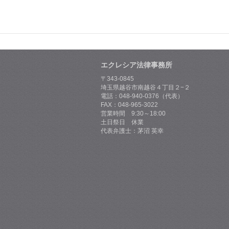
エクレシア法律事務所
〒343-0845
埼玉県越谷市南越谷４丁目２−２
電話：048-940-0376（代表）
FAX：048-965-3022
営業時間 9:30～18:00
土日祭日 休業
代表弁護士：茅沼 英幸