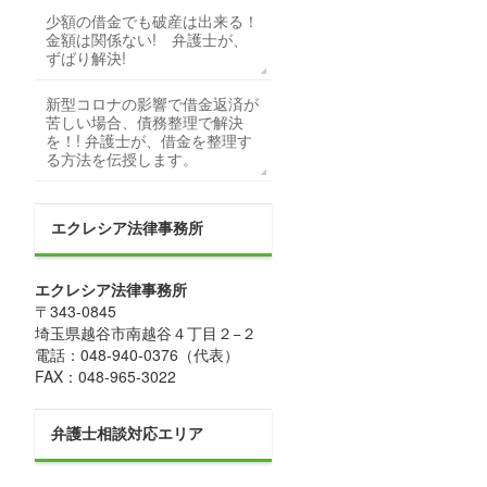
少額の借金でも破産は出来る！
金額は関係ない! 弁護士が、
ずばり解決!
新型コロナの影響で借金返済が
苦しい場合、債務整理で解決
を！! 弁護士が、借金を整理す
る方法を伝授します。
エクレシア法律事務所
エクレシア法律事務所
〒
343-0845
埼玉県
越谷市
南越谷４丁目２−２
電話：
048-940-0376
（代表）
FAX：
048-965-3022
弁護士相談対応エリア