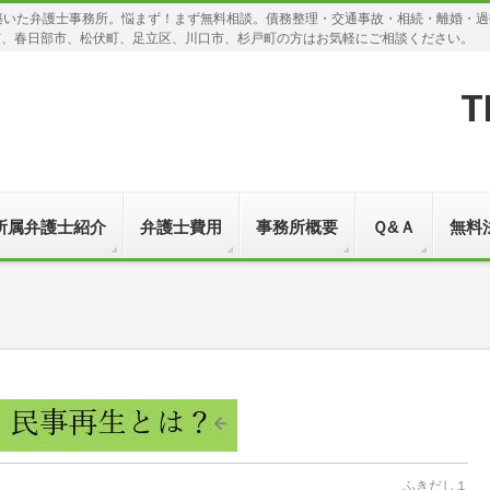
築いた弁護士事務所。悩まず！まず無料相談。債務整理・交通事故・相続・離婚・
市、春日部市、松伏町、足立区、川口市、杉戸町の方はお気軽にご相談ください。
T
所属弁護士紹介
弁護士費用
事務所概要
Ｑ&Ａ
無料
ふきだし１