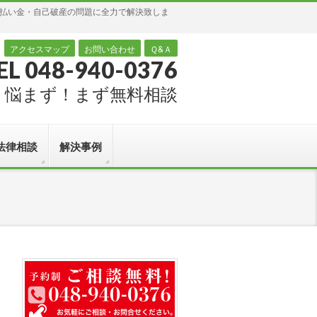
過払い金・自己破産の問題に全力で解決致しま
アクセスマップ
お問い合わせ
Ｑ&Ａ
EL 048-940-0376
悩まず！まず無料相談
法律相談
解決事例