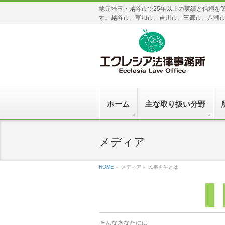
地元埼玉・越谷市で25年以上の実績と信頼を
す。越谷市、草加市、吉川市、三郷市、八潮
ホーム
主な取り扱い分野
メディア
HOME
»
メディア »
民事再生とは
そんなあなたには